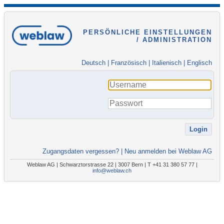
PERSÖNLICHE EINSTELLUNGEN
/ ADMINISTRATION
Deutsch
|
Französisch
|
Italienisch
|
Englisch
Zugangsdaten vergessen?
|
Neu anmelden bei Weblaw AG
Weblaw AG | Schwarztorstrasse 22 | 3007 Bern | T +41 31 380 57 77 |
info@weblaw.ch