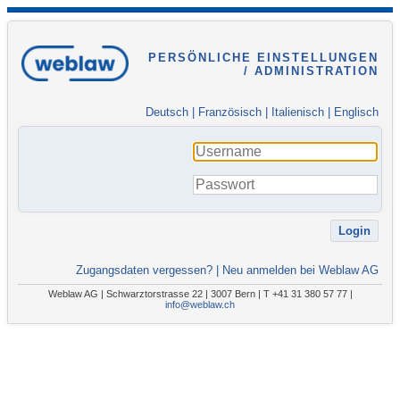
PERSÖNLICHE EINSTELLUNGEN
/ ADMINISTRATION
Deutsch
|
Französisch
|
Italienisch
|
Englisch
Zugangsdaten vergessen?
|
Neu anmelden bei Weblaw AG
Weblaw AG | Schwarztorstrasse 22 | 3007 Bern | T +41 31 380 57 77 |
info@weblaw.ch