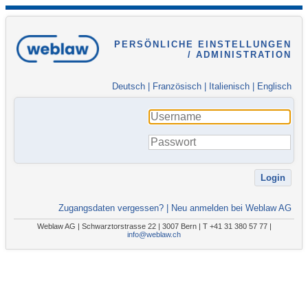
PERSÖNLICHE EINSTELLUNGEN
/ ADMINISTRATION
Deutsch
|
Französisch
|
Italienisch
|
Englisch
Zugangsdaten vergessen?
|
Neu anmelden bei Weblaw AG
Weblaw AG | Schwarztorstrasse 22 | 3007 Bern | T +41 31 380 57 77 |
info@weblaw.ch