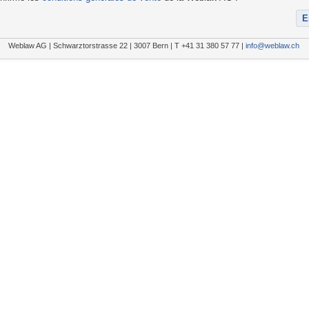
Weblaw AG | Schwarztorstrasse 22 | 3007 Bern | T +41 31 380 57 77 |
info@weblaw.ch