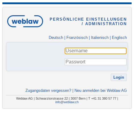
PERSÖNLICHE EINSTELLUNGEN
/ ADMINISTRATION
Deutsch
|
Französisch
|
Italienisch
|
Englisch
Zugangsdaten vergessen?
|
Neu anmelden bei Weblaw AG
Weblaw AG | Schwarztorstrasse 22 | 3007 Bern | T +41 31 380 57 77 |
info@weblaw.ch