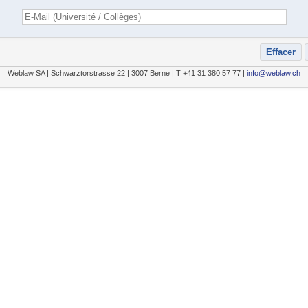
Weblaw SA | Schwarztorstrasse 22 | 3007 Berne | T +41 31 380 57 77 |
info@weblaw.ch