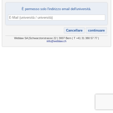
È permesso solo l'indirizzo email dell'università.
Weblaw SA |Schwarztorstrasse 22 | 3007 Bern | T +41 31 380 57 77 |
info@weblaw.ch