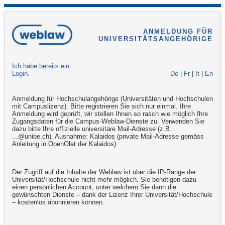
ANMELDUNG FÜR
UNIVERSITÄTSANGEHÖRIGE
Ich habe bereits ein
Login.
De
|
Fr
|
It
|
En
Anmeldung für Hochschulangehörige (Universitäten und Hochschulen
mit Campuslizenz). Bitte registrieren Sie sich nur einmal. Ihre
Anmeldung wird geprüft, wir stellen Ihnen so rasch wie möglich Ihre
Zugangsdaten für die Campus-Weblaw-Dienste zu. Verwenden Sie
dazu bitte Ihre offizielle universitäre Mail-Adresse (z.B.
...@unibe.ch). Ausnahme: Kalaidos (private Mail-Adresse gemäss
Anleitung in OpenOlat der Kalaidos).
Der Zugriff auf die Inhalte der Weblaw ist über die IP-Range der
Universität/Hochschule nicht mehr möglich. Sie benötigen dazu
einen persönlichen Account, unter welchem Sie dann die
gewünschten Dienste – dank der Lizenz Ihrer Universität/Hochschule
– kostenlos abonnieren können.