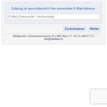
Zulässig ist ausschliesslich Ihre universitäre E-Mail-Adresse.
Weblaw AG | Schwarztorstrasse 22 | 3007 Bern | T +41 31 380 57 77 |
info@weblaw.ch