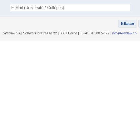
Weblaw SA | Schwarztorstrasse 22 | 3007 Berne | T +41 31 380 57 77 |
info@weblaw.ch