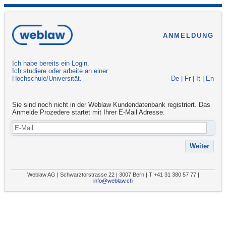
ANMELDUNG
Ich habe bereits ein Login.
Ich studiere oder arbeite an einer
Hochschule/Universität.
De
|
Fr
|
It
|
En
Sie sind noch nicht in der Weblaw Kundendatenbank registriert. Das
Anmelde Prozedere startet mit Ihrer E-Mail Adresse.
Weblaw AG | Schwarztorstrasse 22 | 3007 Bern | T +41 31 380 57 77 |
info@weblaw.ch