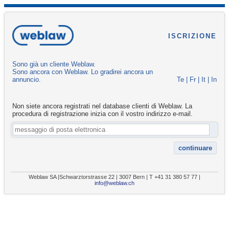
ISCRIZIONE
Sono già un cliente Weblaw.
Sono ancora con Weblaw. Lo gradirei ancora un
annuncio.
Te
|
Fr
|
It
|
In
Non siete ancora registrati nel database clienti di Weblaw. La
procedura di registrazione inizia con il vostro indirizzo e-mail.
Weblaw SA |Schwarztorstrasse 22 | 3007 Bern | T +41 31 380 57 77 |
info@weblaw.ch