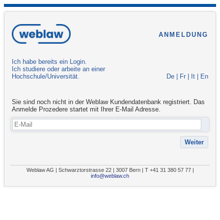
ANMELDUNG
Ich habe bereits ein Login.
Ich studiere oder arbeite an einer
Hochschule/Universität.
De
|
Fr
|
It
|
En
Sie sind noch nicht in der Weblaw Kundendatenbank registriert. Das
Anmelde Prozedere startet mit Ihrer E-Mail Adresse.
Weblaw AG | Schwarztorstrasse 22 | 3007 Bern | T +41 31 380 57 77 |
info@weblaw.ch