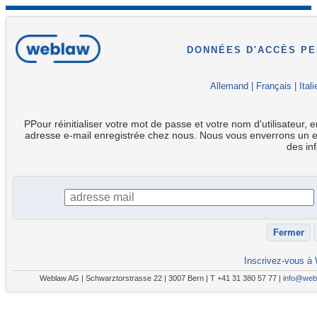
DONNÉES D'ACCÈS P
Allemand
|
Français
|
Itali
PPour réinitialiser votre mot de passe et votre nom d'utilisateur, e
adresse e-mail enregistrée chez nous. Nous vous enverrons un e
des in
Inscrivez-vous à
Weblaw AG | Schwarztorstrasse 22 | 3007 Bern | T +41 31 380 57 77 |
info@web