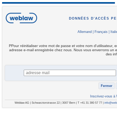
DONNÉES D'ACCÈS P
Allemand
|
Français
|
Itali
PPour réinitialiser votre mot de passe et votre nom d'utilisateur, e
adresse e-mail enregistrée chez nous. Nous vous enverrons un e
des in
Inscrivez-vous à
Weblaw AG | Schwarztorstrasse 22 | 3007 Bern | T +41 31 380 57 77 |
info@web