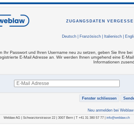
ZUGANGSDATEN VERGESSE
Deutsch
|
Französisch
|
Italienisch
|
Engl
 Ihr Passwort und Ihren Username neu zu setzen, geben Sie Ihre bei
egistrierte E-Mail Adresse an. Wir werden Ihnen umgehend eine E-Mail
Informationen zusen
Neu anmelden bei Weblaw
Weblaw AG | Schwarztorstrasse 22 | 3007 Bern | T +41 31 380 57 77 |
info@weblaw.ch