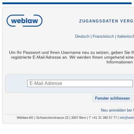
ZUGANGSDATEN VERG
Deutsch
|
Französisch
|
Italienisc
Um Ihr Passwort und Ihren Username neu zu setzen, geben Sie Ih
registrierte E-Mail Adresse an. Wir werden Ihnen umgehend eine
Informationen
Neu anmelden bei
Weblaw AG | Schwarztorstrasse 22 | 3007 Bern | T +41 31 380 57 77 |
info@web