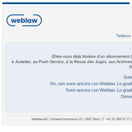
Tedesco
(Etes-vous déjà titulaire d'un abonnement
à Jusletter, au Push-Service, à la Revue des Juges, aux Archives
S
Sono
No, non sono ancora con Weblaw. Lo gradi
Sono ancora con Weblaw. Lo gradi
Dimen
Weblaw AG | Schwarztorstrasse 22 | 3007 Bern | T +41 31 380 57 77 