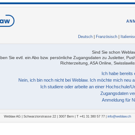
AN
Deutsch
|
Französisch
|
Italieni
Sind Sie schon Webl
ben Sie evtl. ein Abo bzw. persönliche Zugangsdaten zu Jusletter, Pus
Richterzeitung, ASA Online, Swisslawl
Ich habe bereits 
Nein, ich bin noch nicht bei Weblaw. Ich möchte mich neu 
Ich studiere oder arbeite an einer Hochschule/Un
Zugangsdaten ve
Anmeldung für N
Weblaw AG | Schwarztorstrasse 22 | 3007 Bern | T +41 31 380 57 77 |
info@weblaw.ch