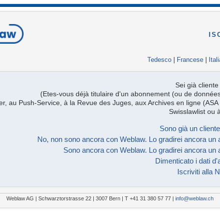
IS
Tedesco
|
Francese
|
Ital
Sei già clien
(Etes-vous déjà titulaire d'un abonnement (ou de donnée
ter, au Push-Service, à la Revue des Juges, aux Archives en ligne (ASA 
Swisslawlist ou
Sono già un client
No, non sono ancora con Weblaw. Lo gradirei ancora un 
Sono ancora con Weblaw. Lo gradirei ancora un 
Dimenticato i dati d
Iscriviti alla
Weblaw AG | Schwarztorstrasse 22 | 3007 Bern | T +41 31 380 57 77 |
info@weblaw.ch