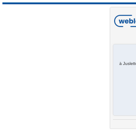
à Juslet