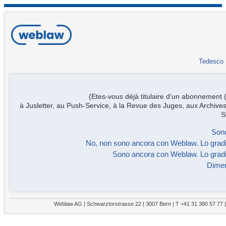
Tedesco
(Etes-vous déjà titulaire d'un abonnement
à Jusletter, au Push-Service, à la Revue des Juges, aux Archives
S
Sono
No, non sono ancora con Weblaw. Lo gradi
Sono ancora con Weblaw. Lo gradi
Dimen
Weblaw AG | Schwarztorstrasse 22 | 3007 Bern | T +41 31 380 57 77 