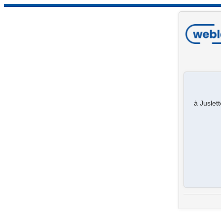
à Juslet