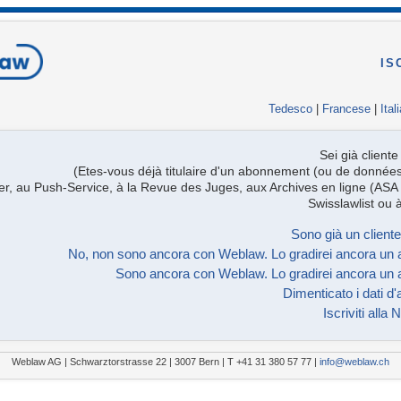
IS
Tedesco
|
Francese
|
Ital
Sei già clien
(Etes-vous déjà titulaire d'un abonnement (ou de donnée
ter, au Push-Service, à la Revue des Juges, aux Archives en ligne (ASA 
Swisslawlist ou
Sono già un client
No, non sono ancora con Weblaw. Lo gradirei ancora un 
Sono ancora con Weblaw. Lo gradirei ancora un 
Dimenticato i dati d
Iscriviti alla
Weblaw AG | Schwarztorstrasse 22 | 3007 Bern | T +41 31 380 57 77 |
info@weblaw.ch