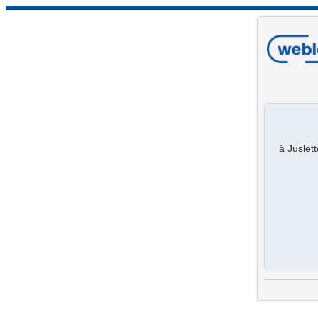
à Juslet