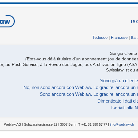
IS
Tedesco
|
Francese
|
Ital
Sei già clien
(Etes-vous déjà titulaire d'un abonnement (ou de donnée
ter, au Push-Service, à la Revue des Juges, aux Archives en ligne (ASA 
Swisslawlist ou
Sono già un client
No, non sono ancora con Weblaw. Lo gradirei ancora un 
Sono ancora con Weblaw. Lo gradirei ancora un 
Dimenticato i dati d
Iscriviti alla
Weblaw AG | Schwarztorstrasse 22 | 3007 Bern | T +41 31 380 57 77 |
info@weblaw.ch