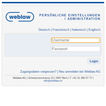
PERSÖNLICHE EINSTELLUNGEN
/ ADMINISTRATION
Deutsch
|
Französisch
|
Italienisch
|
Englisch
Zugangsdaten vergessen?
|
Neu anmelden bei Weblaw AG
Weblaw AG | Schwarztorstrasse 22 | 3007 Bern | T +41 31 380 57 77 |
info@weblaw.ch