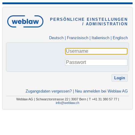
PERSÖNLICHE EINSTELLUNGEN
/ ADMINISTRATION
Deutsch
|
Französisch
|
Italienisch
|
Englisch
Zugangsdaten vergessen?
|
Neu anmelden bei Weblaw AG
Weblaw AG | Schwarztorstrasse 22 | 3007 Bern | T +41 31 380 57 77 |
info@weblaw.ch