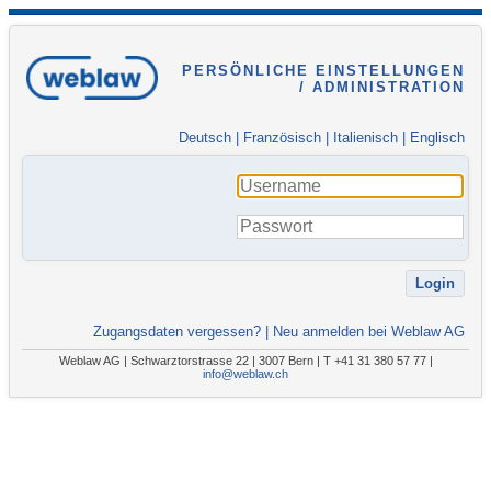
PERSÖNLICHE EINSTELLUNGEN
/ ADMINISTRATION
Deutsch
|
Französisch
|
Italienisch
|
Englisch
Zugangsdaten vergessen?
|
Neu anmelden bei Weblaw AG
Weblaw AG | Schwarztorstrasse 22 | 3007 Bern | T +41 31 380 57 77 |
info@weblaw.ch