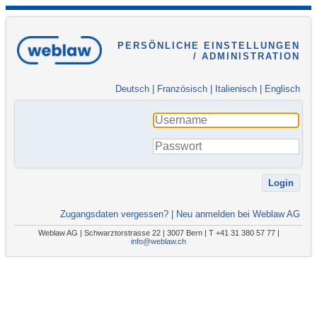
PERSÖNLICHE EINSTELLUNGEN
/ ADMINISTRATION
Deutsch
|
Französisch
|
Italienisch
|
Englisch
Zugangsdaten vergessen?
|
Neu anmelden bei Weblaw AG
Weblaw AG | Schwarztorstrasse 22 | 3007 Bern | T +41 31 380 57 77 |
info@weblaw.ch