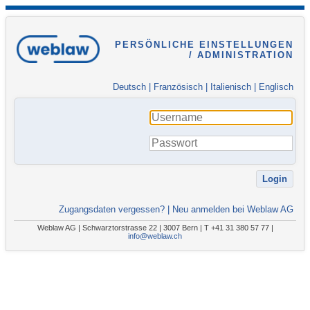
PERSÖNLICHE EINSTELLUNGEN
/ ADMINISTRATION
Deutsch
|
Französisch
|
Italienisch
|
Englisch
Zugangsdaten vergessen?
|
Neu anmelden bei Weblaw AG
Weblaw AG | Schwarztorstrasse 22 | 3007 Bern | T +41 31 380 57 77 |
info@weblaw.ch