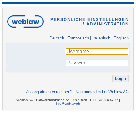
PERSÖNLICHE EINSTELLUNGEN
/ ADMINISTRATION
Deutsch
|
Französisch
|
Italienisch
|
Englisch
Zugangsdaten vergessen?
|
Neu anmelden bei Weblaw AG
Weblaw AG | Schwarztorstrasse 22 | 3007 Bern | T +41 31 380 57 77 |
info@weblaw.ch