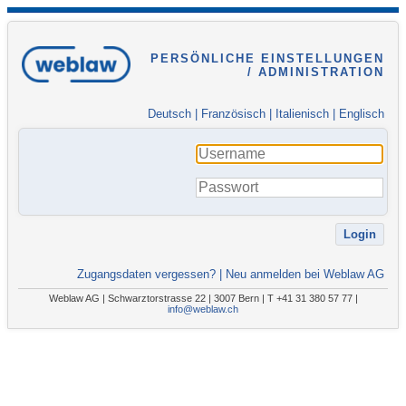
PERSÖNLICHE EINSTELLUNGEN
/ ADMINISTRATION
Deutsch
|
Französisch
|
Italienisch
|
Englisch
Zugangsdaten vergessen?
|
Neu anmelden bei Weblaw AG
Weblaw AG | Schwarztorstrasse 22 | 3007 Bern | T +41 31 380 57 77 |
info@weblaw.ch