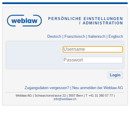
PERSÖNLICHE EINSTELLUNGEN
/ ADMINISTRATION
Deutsch
|
Französisch
|
Italienisch
|
Englisch
Zugangsdaten vergessen?
|
Neu anmelden bei Weblaw AG
Weblaw AG | Schwarztorstrasse 22 | 3007 Bern | T +41 31 380 57 77 |
info@weblaw.ch