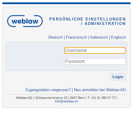
PERSÖNLICHE EINSTELLUNGEN
/ ADMINISTRATION
Deutsch
|
Französisch
|
Italienisch
|
Englisch
Zugangsdaten vergessen?
|
Neu anmelden bei Weblaw AG
Weblaw AG | Schwarztorstrasse 22 | 3007 Bern | T +41 31 380 57 77 |
info@weblaw.ch