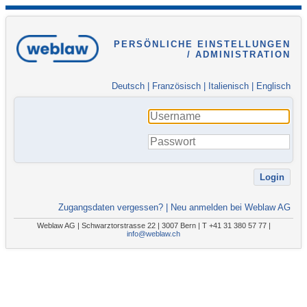
PERSÖNLICHE EINSTELLUNGEN
/ ADMINISTRATION
Deutsch
|
Französisch
|
Italienisch
|
Englisch
Zugangsdaten vergessen?
|
Neu anmelden bei Weblaw AG
Weblaw AG | Schwarztorstrasse 22 | 3007 Bern | T +41 31 380 57 77 |
info@weblaw.ch