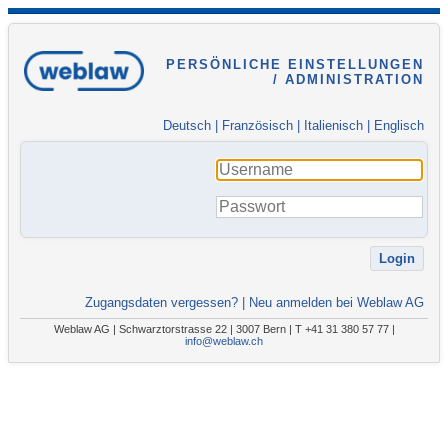
PERSÖNLICHE EINSTELLUNGEN
/ ADMINISTRATION
Deutsch
|
Französisch
|
Italienisch
|
Englisch
Zugangsdaten vergessen?
|
Neu anmelden bei Weblaw AG
Weblaw AG | Schwarztorstrasse 22 | 3007 Bern | T +41 31 380 57 77 |
info@weblaw.ch