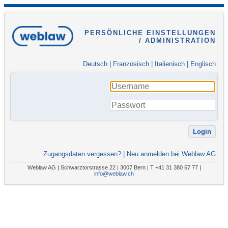
PERSÖNLICHE EINSTELLUNGEN
/ ADMINISTRATION
Deutsch
|
Französisch
|
Italienisch
|
Englisch
Zugangsdaten vergessen?
|
Neu anmelden bei Weblaw AG
Weblaw AG | Schwarztorstrasse 22 | 3007 Bern | T +41 31 380 57 77 |
info@weblaw.ch