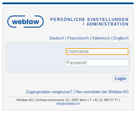
PERSÖNLICHE EINSTELLUNGEN
/ ADMINISTRATION
Deutsch
|
Französisch
|
Italienisch
|
Englisch
Zugangsdaten vergessen?
|
Neu anmelden bei Weblaw AG
Weblaw AG | Schwarztorstrasse 22 | 3007 Bern | T +41 31 380 57 77 |
info@weblaw.ch