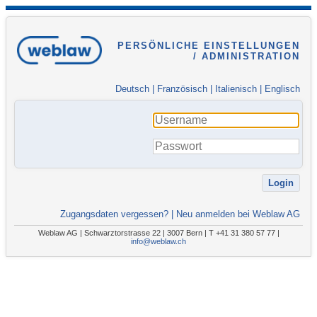
PERSÖNLICHE EINSTELLUNGEN
/ ADMINISTRATION
Deutsch
|
Französisch
|
Italienisch
|
Englisch
Zugangsdaten vergessen?
|
Neu anmelden bei Weblaw AG
Weblaw AG | Schwarztorstrasse 22 | 3007 Bern | T +41 31 380 57 77 |
info@weblaw.ch