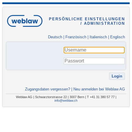
PERSÖNLICHE EINSTELLUNGEN
/ ADMINISTRATION
Deutsch
|
Französisch
|
Italienisch
|
Englisch
Zugangsdaten vergessen?
|
Neu anmelden bei Weblaw AG
Weblaw AG | Schwarztorstrasse 22 | 3007 Bern | T +41 31 380 57 77 |
info@weblaw.ch