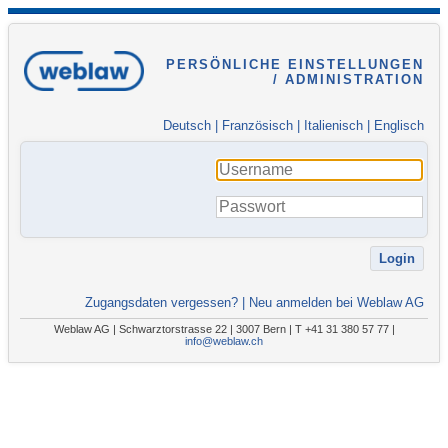
PERSÖNLICHE EINSTELLUNGEN
/ ADMINISTRATION
Deutsch
|
Französisch
|
Italienisch
|
Englisch
Zugangsdaten vergessen?
|
Neu anmelden bei Weblaw AG
Weblaw AG | Schwarztorstrasse 22 | 3007 Bern | T +41 31 380 57 77 |
info@weblaw.ch