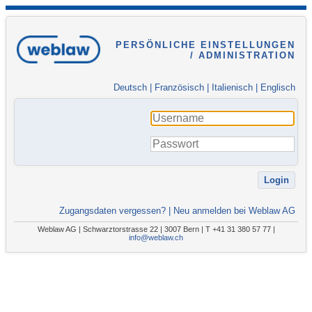
PERSÖNLICHE EINSTELLUNGEN
/ ADMINISTRATION
Deutsch
|
Französisch
|
Italienisch
|
Englisch
Zugangsdaten vergessen?
|
Neu anmelden bei Weblaw AG
Weblaw AG | Schwarztorstrasse 22 | 3007 Bern | T +41 31 380 57 77 |
info@weblaw.ch