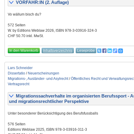
VORFAHR:IN (2. Auflage)
Vo wällum bisch du?
572 Seiten
W. by Editions Weblaw 2026, ISBN 978-3-03916-324-3
CHF 50.70 inkl. MwSt.
In den Warenkorb
Inhaltsverzeichnis
Leseprobe
Lars Schneider
Dissertatio
/
Neuerscheinungen
Migrations-, Ausländer- und Asylrecht
/
Öffentliches Recht und Verwaltungsrec
Vertragsrecht
Migrationssachverhalte im organisierten Berufssport - 
und migrationsrechtlicher Perspektive
Unter besonderer Berücksichtigung des Berufsfussballs
576 Seiten
Editions Weblaw 2025, ISBN 978-3-03916-311-3