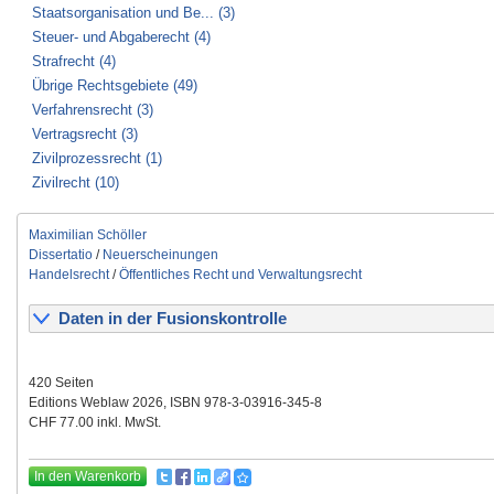
Staatsorganisation und Be... (3)
Steuer- und Abgaberecht (4)
Strafrecht (4)
Übrige Rechtsgebiete (49)
Verfahrensrecht (3)
Vertragsrecht (3)
Zivilprozessrecht (1)
Zivilrecht (10)
Maximilian Schöller
Dissertatio
/
Neuerscheinungen
Handelsrecht
/
Öffentliches Recht und Verwaltungsrecht
Daten in der Fusionskontrolle
420 Seiten
Editions Weblaw 2026, ISBN 978-3-03916-345-8
CHF 77.00 inkl. MwSt.
In den Warenkorb