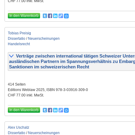
CHF 77.00 inkl. MwSt.
In den Warenkorb
Tobias Preisig
Dissertatio
/
Neuerscheinungen
Handelsrecht
Verträge zwischen international tätigen Schweizer Unt
ausländischen Partnern im Spannungsverhältnis zu Embar
Sanktionen im schweizerischen Recht
414 Seiten
Editions Weblaw 2025, ISBN 978-3-03916-309-0
CHF 77.00 inkl. MwSt.
In den Warenkorb
Alex Uschatz
Dissertatio
/
Neuerscheinungen