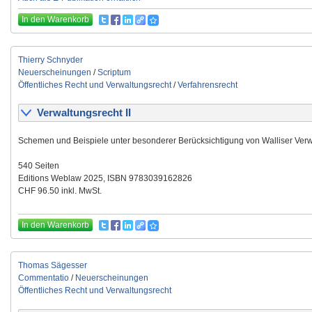
In den Warenkorb
Thierry Schnyder
Neuerscheinungen
/
Scriptum
Öffentliches Recht und Verwaltungsrecht
/
Verfahrensrecht
Verwaltungsrecht II
Schemen und Beispiele unter besonderer Berücksichtigung von Walliser Verw
540 Seiten
Editions Weblaw 2025, ISBN 9783039162826
CHF 96.50 inkl. MwSt.
In den Warenkorb
Thomas Sägesser
Commentatio
/
Neuerscheinungen
Öffentliches Recht und Verwaltungsrecht