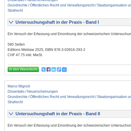
Dissertatio
/
Neuerscheinungen
Grundrechte
/
Öffentliches Recht und Verwaltungsrecht
/
Staatsorganisation 
Strafrecht
Untersuchungshaft in der Praxis - Band I
Ein Versuch der Erfassung und Einordnung der schweizerischen Untersuchun
580 Seiten
Editions Weblaw 2025, ISBN 978-3-03916-293-2
CHF 47.75 inkl. MwSt.
In den Warenkorb
Marco Mignoli
Dissertatio
/
Neuerscheinungen
Grundrechte
/
Öffentliches Recht und Verwaltungsrecht
/
Staatsorganisation 
Strafrecht
Untersuchungshaft in der Praxis - Band II
Ein Versuch der Erfassung und Einordnung der schweizerischen Untersuchun