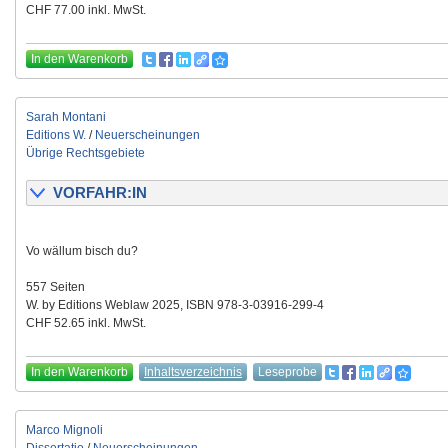
CHF 77.00 inkl. MwSt.
In den Warenkorb
Sarah Montani
Editions W.
/
Neuerscheinungen
Übrige Rechtsgebiete
VORFAHR:IN
Vo wällum bisch du?
557 Seiten
W. by Editions Weblaw 2025, ISBN 978-3-03916-299-4
CHF 52.65 inkl. MwSt.
In den Warenkorb
Inhaltsverzeichnis
Leseprobe
Marco Mignoli