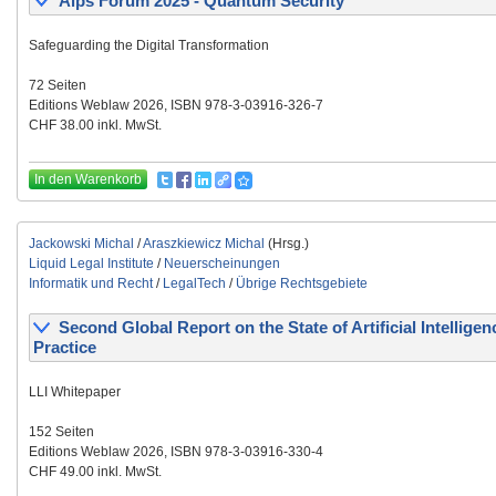
Alps Forum 2025 - Quantum Security
Safeguarding the Digital Transformation
72 Seiten
Editions Weblaw 2026, ISBN 978-3-03916-326-7
CHF 38.00 inkl. MwSt.
In den Warenkorb
Jackowski Michal
/
Araszkiewicz Michal
(Hrsg.)
Liquid Legal Institute
/
Neuerscheinungen
Informatik und Recht
/
LegalTech
/
Übrige Rechtsgebiete
Second Global Report on the State of Artificial Intelligen
Practice
LLI Whitepaper
152 Seiten
Editions Weblaw 2026, ISBN 978-3-03916-330-4
CHF 49.00 inkl. MwSt.