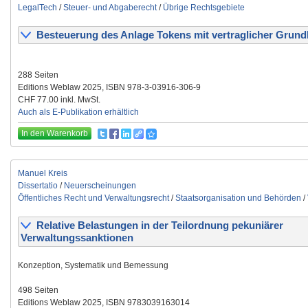
LegalTech
/
Steuer- und Abgaberecht
/
Übrige Rechtsgebiete
Besteuerung des Anlage Tokens mit vertraglicher Grund
288 Seiten
Editions Weblaw 2025, ISBN 978-3-03916-306-9
CHF 77.00 inkl. MwSt.
Auch als E-Publikation erhältlich
In den Warenkorb
Manuel Kreis
Dissertatio
/
Neuerscheinungen
Öffentliches Recht und Verwaltungsrecht
/
Staatsorganisation und Behörden
/
Relative Belastungen in der Teilordnung pekuniärer
Verwaltungssanktionen
Konzeption, Systematik und Bemessung
498 Seiten
Editions Weblaw 2025, ISBN 9783039163014