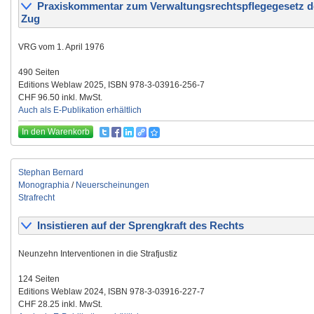
Praxiskommentar zum Verwaltungsrechtspflegegesetz d
Zug
VRG vom 1. April 1976
490 Seiten
Editions Weblaw 2025, ISBN 978-3-03916-256-7
CHF 96.50 inkl. MwSt.
Auch als E-Publikation erhältlich
In den Warenkorb
Stephan Bernard
Monographia
/
Neuerscheinungen
Strafrecht
Insistieren auf der Sprengkraft des Rechts
Neunzehn Interventionen in die Strafjustiz
124 Seiten
Editions Weblaw 2024, ISBN 978-3-03916-227-7
CHF 28.25 inkl. MwSt.