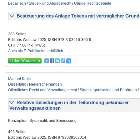
LegalTech
/
Steuer- und Abgaberecht
/
Übrige Rechtsgebiete
Besteuerung des Anlage Tokens mit vertraglicher Grund
288 Seiten
Editions Weblaw 2025, ISBN 978-3-03916-306-9
CHF 77.00 inkl. MwSt.
Auch als E-Publikation erhältlich
In den Warenkorb
Manuel Kreis
Dissertatio
/
Neuerscheinungen
Öffentliches Recht und Verwaltungsrecht
/
Staatsorganisation und Behörden
/
Relative Belastungen in der Teilordnung pekuniärer
Verwaltungssanktionen
Konzeption, Systematik und Bemessung
498 Seiten
Editions Weblaw 2025, ISBN 9783039163014