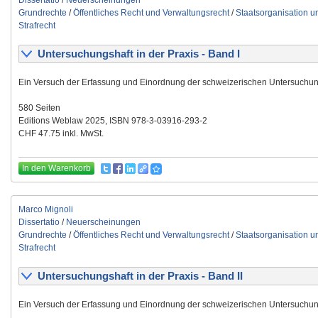
Dissertatio
/
Neuerscheinungen
Grundrechte
/
Öffentliches Recht und Verwaltungsrecht
/
Staatsorganisation 
Strafrecht
Untersuchungshaft in der Praxis - Band I
Ein Versuch der Erfassung und Einordnung der schweizerischen Untersuchun
580 Seiten
Editions Weblaw 2025, ISBN 978-3-03916-293-2
CHF 47.75 inkl. MwSt.
In den Warenkorb
Marco Mignoli
Dissertatio
/
Neuerscheinungen
Grundrechte
/
Öffentliches Recht und Verwaltungsrecht
/
Staatsorganisation 
Strafrecht
Untersuchungshaft in der Praxis - Band II
Ein Versuch der Erfassung und Einordnung der schweizerischen Untersuchun