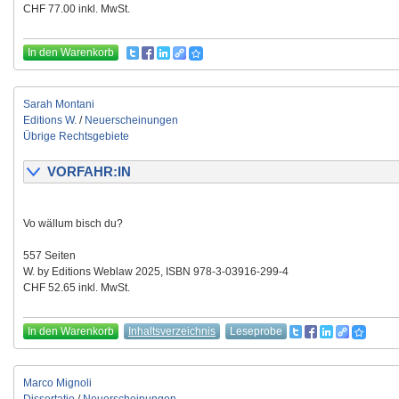
CHF 77.00 inkl. MwSt.
In den Warenkorb
Sarah Montani
Editions W.
/
Neuerscheinungen
Übrige Rechtsgebiete
VORFAHR:IN
Vo wällum bisch du?
557 Seiten
W. by Editions Weblaw 2025, ISBN 978-3-03916-299-4
CHF 52.65 inkl. MwSt.
In den Warenkorb
Inhaltsverzeichnis
Leseprobe
Marco Mignoli