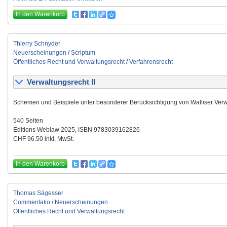
In den Warenkorb
Thierry Schnyder
Neuerscheinungen
/
Scriptum
Öffentliches Recht und Verwaltungsrecht
/
Verfahrensrecht
Verwaltungsrecht II
Schemen und Beispiele unter besonderer Berücksichtigung von Walliser Verw
540 Seiten
Editions Weblaw 2025, ISBN 9783039162826
CHF 96.50 inkl. MwSt.
In den Warenkorb
Thomas Sägesser
Commentatio
/
Neuerscheinungen
Öffentliches Recht und Verwaltungsrecht