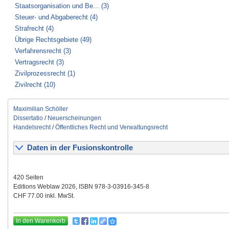
Staatsorganisation und Be... (3)
Steuer- und Abgaberecht (4)
Strafrecht (4)
Übrige Rechtsgebiete (49)
Verfahrensrecht (3)
Vertragsrecht (3)
Zivilprozessrecht (1)
Zivilrecht (10)
Maximilian Schöller
Dissertatio
/
Neuerscheinungen
Handelsrecht
/
Öffentliches Recht und Verwaltungsrecht
Daten in der Fusionskontrolle
420 Seiten
Editions Weblaw 2026, ISBN 978-3-03916-345-8
CHF 77.00 inkl. MwSt.
In den Warenkorb