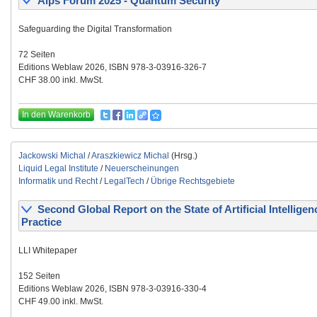
Alps Forum 2025 - Quantum Security
Safeguarding the Digital Transformation
72 Seiten
Editions Weblaw 2026, ISBN 978-3-03916-326-7
CHF 38.00 inkl. MwSt.
In den Warenkorb
Jackowski Michal
/
Araszkiewicz Michal
(Hrsg.)
Liquid Legal Institute
/
Neuerscheinungen
Informatik und Recht
/
LegalTech
/
Übrige Rechtsgebiete
Second Global Report on the State of Artificial Intelligen
Practice
LLI Whitepaper
152 Seiten
Editions Weblaw 2026, ISBN 978-3-03916-330-4
CHF 49.00 inkl. MwSt.