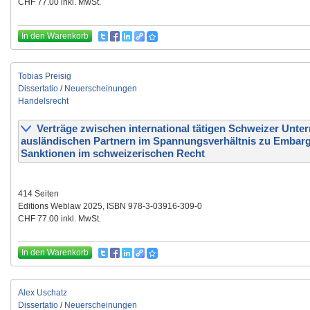
CHF 77.00 inkl. MwSt.
In den Warenkorb
Tobias Preisig
Dissertatio
/
Neuerscheinungen
Handelsrecht
Verträge zwischen international tätigen Schweizer Unt
ausländischen Partnern im Spannungsverhältnis zu Embar
Sanktionen im schweizerischen Recht
414 Seiten
Editions Weblaw 2025, ISBN 978-3-03916-309-0
CHF 77.00 inkl. MwSt.
In den Warenkorb
Alex Uschatz
Dissertatio
/
Neuerscheinungen