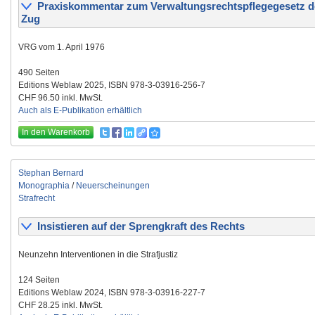
Praxiskommentar zum Verwaltungsrechtspflegegesetz d
Zug
VRG vom 1. April 1976
490 Seiten
Editions Weblaw 2025, ISBN 978-3-03916-256-7
CHF 96.50 inkl. MwSt.
Auch als E-Publikation erhältlich
In den Warenkorb
Stephan Bernard
Monographia
/
Neuerscheinungen
Strafrecht
Insistieren auf der Sprengkraft des Rechts
Neunzehn Interventionen in die Strafjustiz
124 Seiten
Editions Weblaw 2024, ISBN 978-3-03916-227-7
CHF 28.25 inkl. MwSt.