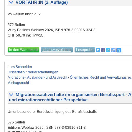
VORFAHR:IN (2. Auflage)
Vo wällum bisch du?
572 Seiten
W. by Editions Weblaw 2026, ISBN 978-3-03916-324-3
CHF 50.70 inkl. MwSt.
In den Warenkorb
Inhaltsverzeichnis
Leseprobe
Lars Schneider
Dissertatio
/
Neuerscheinungen
Migrations-, Ausländer- und Asylrecht
/
Öffentliches Recht und Verwaltungsrec
Vertragsrecht
Migrationssachverhalte im organisierten Berufssport - 
und migrationsrechtlicher Perspektive
Unter besonderer Berücksichtigung des Berufsfussballs
576 Seiten
Editions Weblaw 2025, ISBN 978-3-03916-311-3