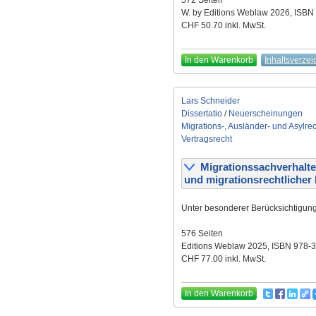
572 Seiten
W. by Editions Weblaw 2026, ISBN
CHF 50.70 inkl. MwSt.
In den Warenkorb
Inhaltsverzei
Lars Schneider
Dissertatio
/
Neuerscheinungen
Migrations-, Ausländer- und Asylre
Vertragsrecht
Migrationssachverhalte 
und migrationsrechtlicher
Unter besonderer Berücksichtigung
576 Seiten
Editions Weblaw 2025, ISBN 978-
CHF 77.00 inkl. MwSt.
In den Warenkorb