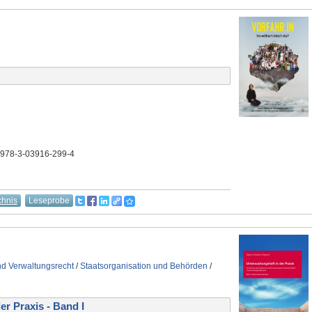
 978-3-03916-299-4
chnis
Leseprobe
nd Verwaltungsrecht
/
Staatsorganisation und Behörden
/
r Praxis - Band I