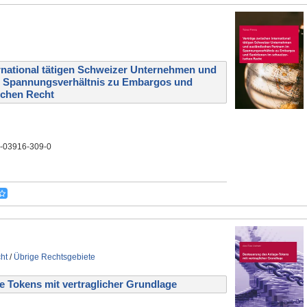
rnational tätigen Schweizer Unternehmen und
m Spannungsverhältnis zu Embargos und
schen Recht
3-03916-309-0
ht
/
Übrige Rechtsgebiete
 Tokens mit vertraglicher Grundlage