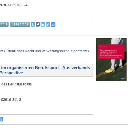
 978-3-03916-324-3
chnis
Leseprobe
cht
/
Öffentliches Recht und Verwaltungsrecht
/
Sportrecht
/
im organisierten Berufssport - Aus verbands-
 Perspektive
 des Berufsfussballs
3-03916-311-3