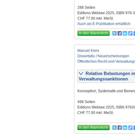
288 Seiten
Editions Weblaw 2025, ISBN 978-
CHF 77.00 inkl. MwSt.
Auch als E-Publikation erhältlich
In den Warenkorb
Manuel Kreis
Dissertatio
/
Neuerscheinungen
Öffentliches Recht und Verwaltung
Relative Belastungen in
Verwaltungssanktionen
Konzeption, Systematik und Beme
498 Seiten
Editions Weblaw 2025, ISBN 978
CHF 77.00 inkl. MwSt.
In den Warenkorb