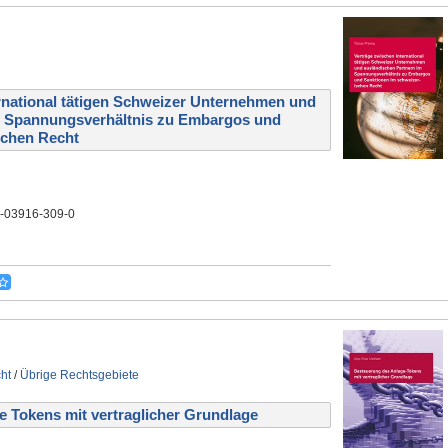
rnational tätigen Schweizer Unternehmen und
m Spannungsverhältnis zu Embargos und
schen Recht
3-03916-309-0
ht
/
Übrige Rechtsgebiete
 Tokens mit vertraglicher Grundlage