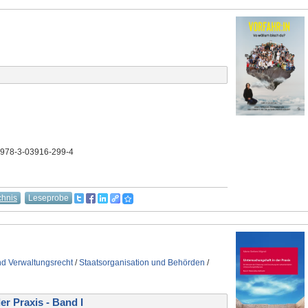
 978-3-03916-299-4
chnis
Leseprobe
nd Verwaltungsrecht
/
Staatsorganisation und Behörden
/
r Praxis - Band I