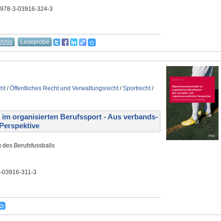
 978-3-03916-324-3
chnis
Leseprobe
cht
/
Öffentliches Recht und Verwaltungsrecht
/
Sportrecht
/
im organisierten Berufssport - Aus verbands-
 Perspektive
 des Berufsfussballs
3-03916-311-3