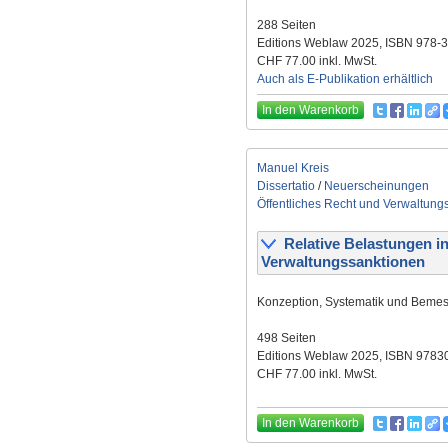
288 Seiten
Editions Weblaw 2025, ISBN 978-
CHF 77.00 inkl. MwSt.
Auch als E-Publikation erhältlich
In den Warenkorb
Manuel Kreis
Dissertatio
/
Neuerscheinungen
Öffentliches Recht und Verwaltung
Relative Belastungen in
Verwaltungssanktionen
Konzeption, Systematik und Beme
498 Seiten
Editions Weblaw 2025, ISBN 978
CHF 77.00 inkl. MwSt.
In den Warenkorb