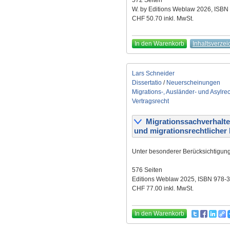
572 Seiten
W. by Editions Weblaw 2026, ISBN
CHF 50.70 inkl. MwSt.
In den Warenkorb
Inhaltsverzei
Lars Schneider
Dissertatio
/
Neuerscheinungen
Migrations-, Ausländer- und Asylre
Vertragsrecht
Migrationssachverhalte 
und migrationsrechtlicher
Unter besonderer Berücksichtigung
576 Seiten
Editions Weblaw 2025, ISBN 978-
CHF 77.00 inkl. MwSt.
In den Warenkorb