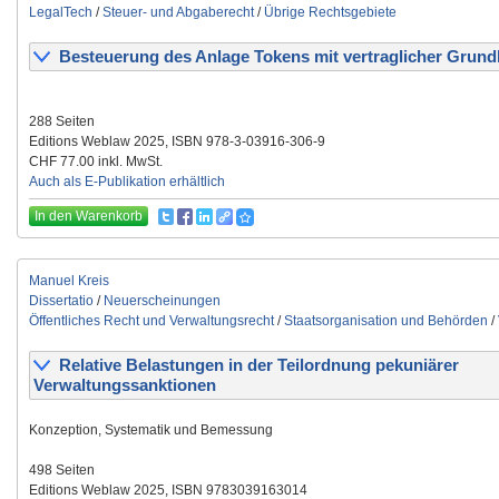
LegalTech
/
Steuer- und Abgaberecht
/
Übrige Rechtsgebiete
Besteuerung des Anlage Tokens mit vertraglicher Grund
288 Seiten
Editions Weblaw 2025, ISBN 978-3-03916-306-9
CHF 77.00 inkl. MwSt.
Auch als E-Publikation erhältlich
In den Warenkorb
Manuel Kreis
Dissertatio
/
Neuerscheinungen
Öffentliches Recht und Verwaltungsrecht
/
Staatsorganisation und Behörden
/
Relative Belastungen in der Teilordnung pekuniärer
Verwaltungssanktionen
Konzeption, Systematik und Bemessung
498 Seiten
Editions Weblaw 2025, ISBN 9783039163014