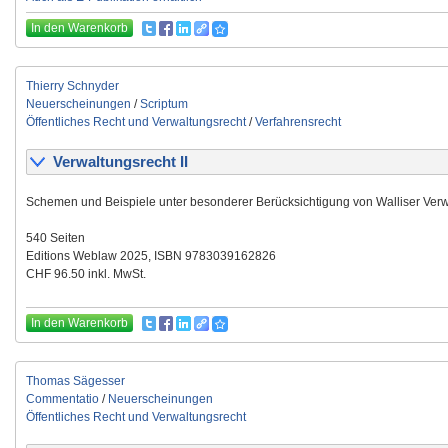
In den Warenkorb
Thierry Schnyder
Neuerscheinungen
/
Scriptum
Öffentliches Recht und Verwaltungsrecht
/
Verfahrensrecht
Verwaltungsrecht II
Schemen und Beispiele unter besonderer Berücksichtigung von Walliser Verw
540 Seiten
Editions Weblaw 2025, ISBN 9783039162826
CHF 96.50 inkl. MwSt.
In den Warenkorb
Thomas Sägesser
Commentatio
/
Neuerscheinungen
Öffentliches Recht und Verwaltungsrecht