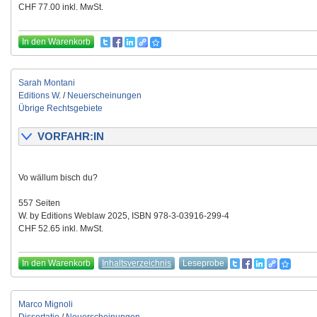
CHF 77.00 inkl. MwSt.
In den Warenkorb
Sarah Montani
Editions W.
/
Neuerscheinungen
Übrige Rechtsgebiete
VORFAHR:IN
Vo wällum bisch du?
557 Seiten
W. by Editions Weblaw 2025, ISBN 978-3-03916-299-4
CHF 52.65 inkl. MwSt.
In den Warenkorb
Inhaltsverzeichnis
Leseprobe
Marco Mignoli