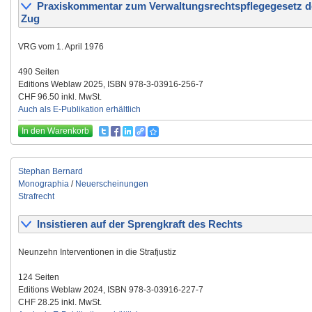
Praxiskommentar zum Verwaltungsrechtspflegegesetz d
Zug
VRG vom 1. April 1976
490 Seiten
Editions Weblaw 2025, ISBN 978-3-03916-256-7
CHF 96.50 inkl. MwSt.
Auch als E-Publikation erhältlich
In den Warenkorb
Stephan Bernard
Monographia
/
Neuerscheinungen
Strafrecht
Insistieren auf der Sprengkraft des Rechts
Neunzehn Interventionen in die Strafjustiz
124 Seiten
Editions Weblaw 2024, ISBN 978-3-03916-227-7
CHF 28.25 inkl. MwSt.