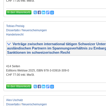
CHF 77.00 inkl. MwSt.
In den Warenkorb
Tobias Preisig
Dissertatio
/
Neuerscheinungen
Handelsrecht
Verträge zwischen international tätigen Schweizer Unt
ausländischen Partnern im Spannungsverhältnis zu Embar
Sanktionen im schweizerischen Recht
414 Seiten
Editions Weblaw 2025, ISBN 978-3-03916-309-0
CHF 77.00 inkl. MwSt.
In den Warenkorb
Alex Uschatz
Dissertatio
/
Neuerscheinungen