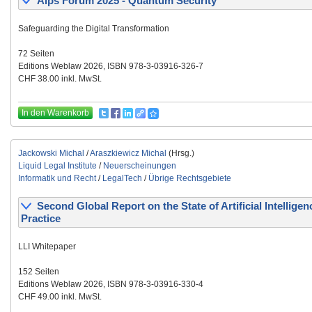
Alps Forum 2025 - Quantum Security
Safeguarding the Digital Transformation
72 Seiten
Editions Weblaw 2026, ISBN 978-3-03916-326-7
CHF 38.00 inkl. MwSt.
In den Warenkorb
Jackowski Michal
/
Araszkiewicz Michal
(Hrsg.)
Liquid Legal Institute
/
Neuerscheinungen
Informatik und Recht
/
LegalTech
/
Übrige Rechtsgebiete
Second Global Report on the State of Artificial Intelligen
Practice
LLI Whitepaper
152 Seiten
Editions Weblaw 2026, ISBN 978-3-03916-330-4
CHF 49.00 inkl. MwSt.