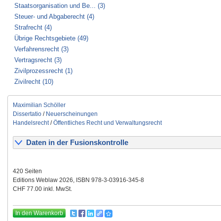
Staatsorganisation und Be... (3)
Steuer- und Abgaberecht (4)
Strafrecht (4)
Übrige Rechtsgebiete (49)
Verfahrensrecht (3)
Vertragsrecht (3)
Zivilprozessrecht (1)
Zivilrecht (10)
Maximilian Schöller
Dissertatio
/
Neuerscheinungen
Handelsrecht
/
Öffentliches Recht und Verwaltungsrecht
Daten in der Fusionskontrolle
420 Seiten
Editions Weblaw 2026, ISBN 978-3-03916-345-8
CHF 77.00 inkl. MwSt.
In den Warenkorb