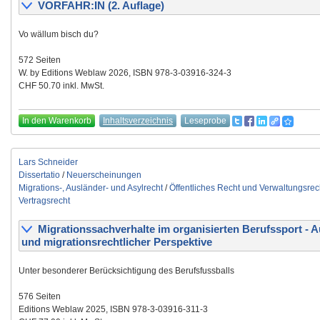
VORFAHR:IN (2. Auflage)
Vo wällum bisch du?
572 Seiten
W. by Editions Weblaw 2026, ISBN 978-3-03916-324-3
CHF 50.70 inkl. MwSt.
In den Warenkorb
Inhaltsverzeichnis
Leseprobe
Lars Schneider
Dissertatio
/
Neuerscheinungen
Migrations-, Ausländer- und Asylrecht
/
Öffentliches Recht und Verwaltungsrec
Vertragsrecht
Migrationssachverhalte im organisierten Berufssport - 
und migrationsrechtlicher Perspektive
Unter besonderer Berücksichtigung des Berufsfussballs
576 Seiten
Editions Weblaw 2025, ISBN 978-3-03916-311-3