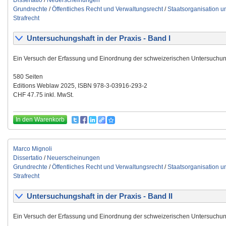
Dissertatio
/
Neuerscheinungen
Grundrechte
/
Öffentliches Recht und Verwaltungsrecht
/
Staatsorganisation 
Strafrecht
Untersuchungshaft in der Praxis - Band I
Ein Versuch der Erfassung und Einordnung der schweizerischen Untersuchun
580 Seiten
Editions Weblaw 2025, ISBN 978-3-03916-293-2
CHF 47.75 inkl. MwSt.
In den Warenkorb
Marco Mignoli
Dissertatio
/
Neuerscheinungen
Grundrechte
/
Öffentliches Recht und Verwaltungsrecht
/
Staatsorganisation 
Strafrecht
Untersuchungshaft in der Praxis - Band II
Ein Versuch der Erfassung und Einordnung der schweizerischen Untersuchun