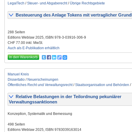
LegalTech
/
Steuer- und Abgaberecht
/
Übrige Rechtsgebiete
Besteuerung des Anlage Tokens mit vertraglicher Grund
288 Seiten
Editions Weblaw 2025, ISBN 978-3-03916-306-9
CHF 77.00 inkl. MwSt.
Auch als E-Publikation erhältlich
In den Warenkorb
Manuel Kreis
Dissertatio
/
Neuerscheinungen
Öffentliches Recht und Verwaltungsrecht
/
Staatsorganisation und Behörden
/
Relative Belastungen in der Teilordnung pekuniärer
Verwaltungssanktionen
Konzeption, Systematik und Bemessung
498 Seiten
Editions Weblaw 2025, ISBN 9783039163014