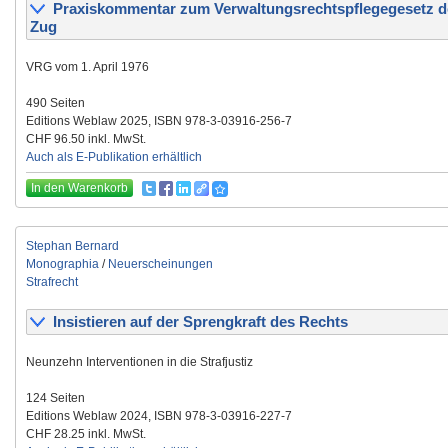
Praxiskommentar zum Verwaltungsrechtspflegegesetz d
Zug
VRG vom 1. April 1976
490 Seiten
Editions Weblaw 2025, ISBN 978-3-03916-256-7
CHF 96.50 inkl. MwSt.
Auch als E-Publikation erhältlich
In den Warenkorb
Stephan Bernard
Monographia
/
Neuerscheinungen
Strafrecht
Insistieren auf der Sprengkraft des Rechts
Neunzehn Interventionen in die Strafjustiz
124 Seiten
Editions Weblaw 2024, ISBN 978-3-03916-227-7
CHF 28.25 inkl. MwSt.