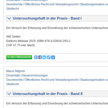
Dissertatio
/
Neuerscheinungen
Grundrechte
/
Öffentliches Recht und Verwaltungsrecht
/
Staatsorganisation 
Strafrecht
Untersuchungshaft in der Praxis - Band I
Ein Versuch der Erfassung und Einordnung der schweizerischen Untersuchun
580 Seiten
Editions Weblaw 2025, ISBN 978-3-03916-293-2
CHF 47.75 inkl. MwSt.
In den Warenkorb
Marco Mignoli
Dissertatio
/
Neuerscheinungen
Grundrechte
/
Öffentliches Recht und Verwaltungsrecht
/
Staatsorganisation 
Strafrecht
Untersuchungshaft in der Praxis - Band II
Ein Versuch der Erfassung und Einordnung der schweizerischen Untersuchun