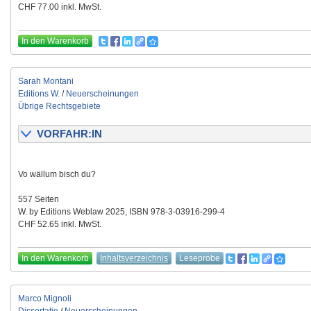
CHF 77.00 inkl. MwSt.
In den Warenkorb
Sarah Montani
Editions W.
/
Neuerscheinungen
Übrige Rechtsgebiete
VORFAHR:IN
Vo wällum bisch du?
557 Seiten
W. by Editions Weblaw 2025, ISBN 978-3-03916-299-4
CHF 52.65 inkl. MwSt.
In den Warenkorb
Inhaltsverzeichnis
Leseprobe
Marco Mignoli