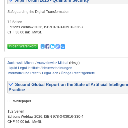
Alps Forum 2025 - Quantum Security
Safeguarding the Digital Transformation
72 Seiten
Editions Weblaw 2026, ISBN 978-3-03916-326-7
CHF 38.00 inkl. MwSt.
In den Warenkorb
Jackowski Michal
/
Araszkiewicz Michal
(Hrsg.)
Liquid Legal Institute
/
Neuerscheinungen
Informatik und Recht
/
LegalTech
/
Übrige Rechtsgebiete
Second Global Report on the State of Artificial Intelligen
Practice
LLI Whitepaper
152 Seiten
Editions Weblaw 2026, ISBN 978-3-03916-330-4
CHF 49.00 inkl. MwSt.