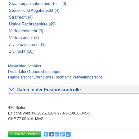
Staatsorganisation und Be... (3)
Steuer- und Abgaberecht (4)
Strafrecht (4)
Übrige Rechtsgebiete (49)
Verfahrensrecht (3)
Vertragsrecht (3)
Zivilprozessrecht (1)
Zivilrecht (10)
Maximilian Schöller
Dissertatio
/
Neuerscheinungen
Handelsrecht
/
Öffentliches Recht und Verwaltungsrecht
Daten in der Fusionskontrolle
420 Seiten
Editions Weblaw 2026, ISBN 978-3-03916-345-8
CHF 77.00 inkl. MwSt.
In den Warenkorb