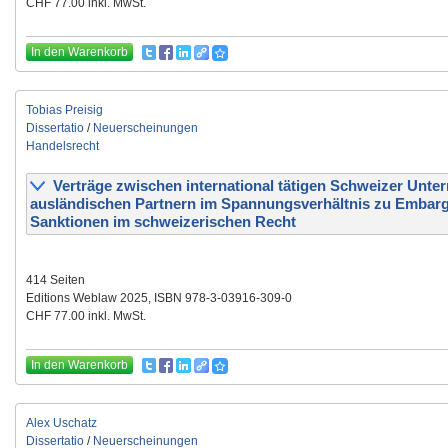
CHF 77.00 inkl. MwSt.
In den Warenkorb
Tobias Preisig
Dissertatio
/
Neuerscheinungen
Handelsrecht
Verträge zwischen international tätigen Schweizer Unt
ausländischen Partnern im Spannungsverhältnis zu Embar
Sanktionen im schweizerischen Recht
414 Seiten
Editions Weblaw 2025, ISBN 978-3-03916-309-0
CHF 77.00 inkl. MwSt.
In den Warenkorb
Alex Uschatz
Dissertatio
/
Neuerscheinungen