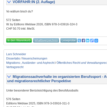
VORFAHR:IN (2. Auflage)
Vo wällum bisch du?
572 Seiten
W. by Editions Weblaw 2026, ISBN 978-3-03916-324-3
CHF 50.70 inkl. MwSt.
In den Warenkorb
Inhaltsverzeichnis
Leseprobe
Lars Schneider
Dissertatio
/
Neuerscheinungen
Migrations-, Ausländer- und Asylrecht
/
Öffentliches Recht und Verwaltungsrec
Vertragsrecht
Migrationssachverhalte im organisierten Berufssport - 
und migrationsrechtlicher Perspektive
Unter besonderer Berücksichtigung des Berufsfussballs
576 Seiten
Editions Weblaw 2025, ISBN 978-3-03916-311-3