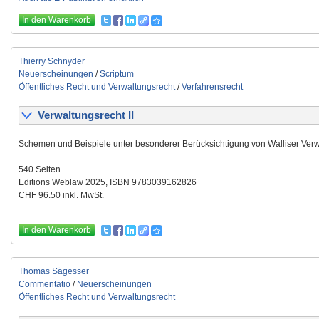
In den Warenkorb
Thierry Schnyder
Neuerscheinungen
/
Scriptum
Öffentliches Recht und Verwaltungsrecht
/
Verfahrensrecht
Verwaltungsrecht II
Schemen und Beispiele unter besonderer Berücksichtigung von Walliser Verw
540 Seiten
Editions Weblaw 2025, ISBN 9783039162826
CHF 96.50 inkl. MwSt.
In den Warenkorb
Thomas Sägesser
Commentatio
/
Neuerscheinungen
Öffentliches Recht und Verwaltungsrecht