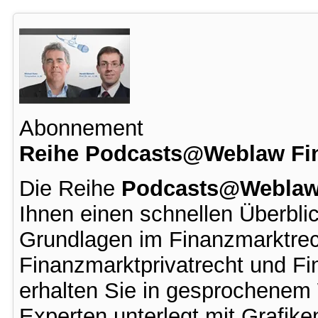
Abonnement
Reihe Podcasts@Weblaw Fi
Die Reihe
Podcasts@Webla
Ihnen einen schnellen Überbli
Grundlagen im Finanzmarktrech
Finanzmarktprivatrecht und Fi
erhalten Sie in gesprochenem 
Experten unterlegt mit Grafike